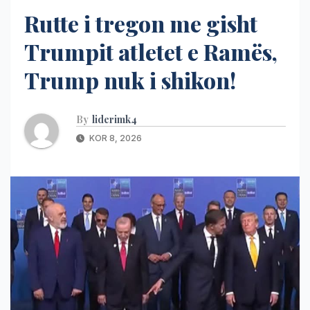
Rutte i tregon me gisht
Trumpit atletet e Ramës,
Trump nuk i shikon!
By
liderimk4
KOR 8, 2026