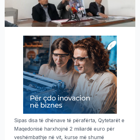
Sipas disa të dhënave të përafërta, Qytetarët e
Maqedonisë harxhojnë 2 miliardë euro për
veshëmbathje në vit, kurse më shumë