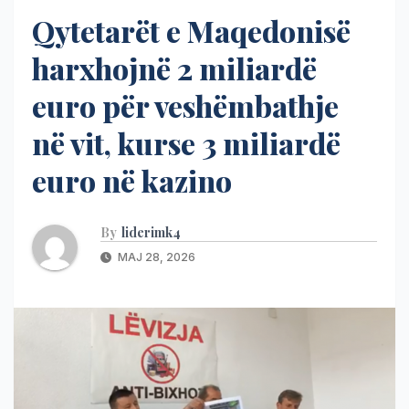
Qytetarët e Maqedonisë
harxhojnë 2 miliardë
euro për veshëmbathje
në vit, kurse 3 miliardë
euro në kazino
By
liderimk4
MAJ 28, 2026