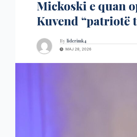
Mickoski e quan o
Kuvend “patriotë t
By
liderimk4
MAJ 28, 2026