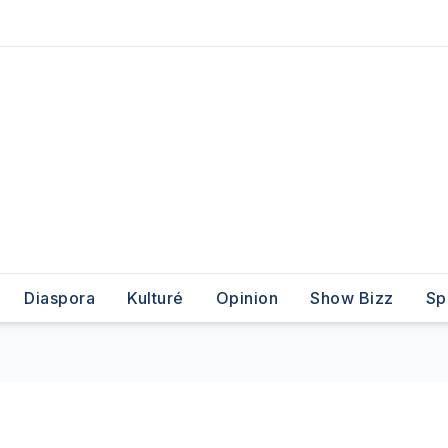
Diaspora
Kulturé
Opinion
Show Bizz
Sp