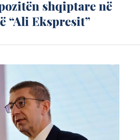
pozitën shqiptare në
ë “Ali Ekspresit”