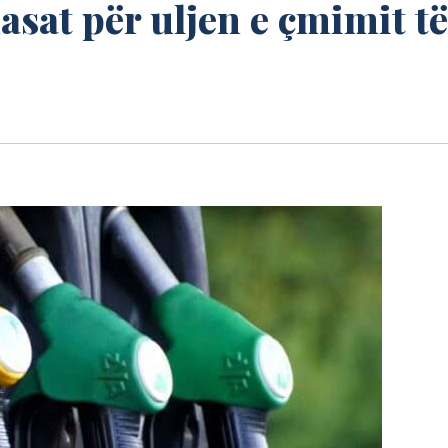
sat për uljen e çmimit të