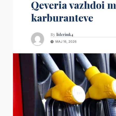
Qeveria vazhdoi ma
karburanteve
By
liderimk4
MAJ 16, 2026