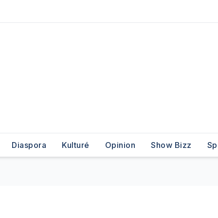
Diaspora
Kulturé
Opinion
Show Bizz
Sp