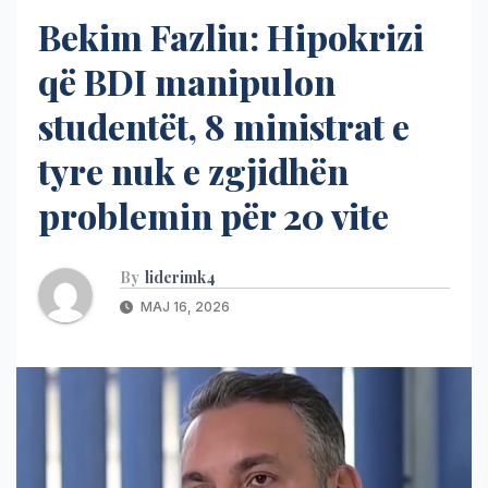
Bekim Fazliu: Hipokrizi
që BDI manipulon
studentët, 8 ministrat e
tyre nuk e zgjidhën
problemin për 20 vite
By
liderimk4
MAJ 16, 2026