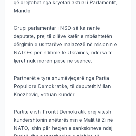
që drejtohet nga kryetari aktual i Parlamentit,
Mandiq.
Grupi parlamentar i NSD-së ka nëntë
deputetë, prej të cilëve katër e mbështetën
dërgimin e ushtarëve malazezë në misionin e
NATO-s për ndihmë të Ukrainës, ndërsa të
tjerët nuk morën pjesë në seancë.
Partnerët e tyre shumëvjeçarë nga Partia
Popullore Demokratike, të deputetit Millan
Knezheviq, votuan kundër.
Partitë e ish-Frontit Demokratik prej vitesh
kundërshtonin anëtarësimin e Malit të Zi në
NATO, ishin për heqjen e sanksioneve ndaj