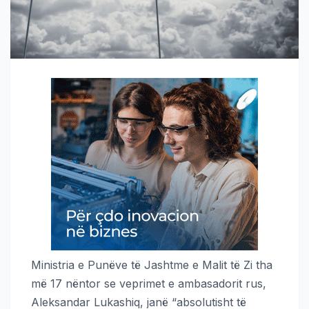
Ministria e Punëve të Jashtme e Malit të Zi tha
më 17 nëntor se veprimet e ambasadorit rus,
Aleksandar Lukashiq, janë “absolutisht të