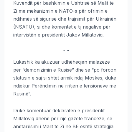
Kuvendit për bashkimin e Ushtrisë së Malit të
Zi me mekanizmin e NATO-s për ofrimin e
ndihmës së sigurisë dhe trajnimit për Ukrainën
(NSATU), si dhe komentet e tij negative për
intervistën e presidentit Jakov Millatoviq.
"
"
Lukashik ka akuzuar udhëheqjen malazeze
për “demonizimin e Rusisë” dhe se “po forcon
statusin e saj si shtet armik ndaj Moskës, duke
ndjekur Perëndimin në rritjen e tensioneve me
Rusinë”.
Duke komentuar deklaratën e presidentit
Millatoviq dhënë për një gazetë franceze, se
anëtarësimi i Malit të Zi në BE është strategjia