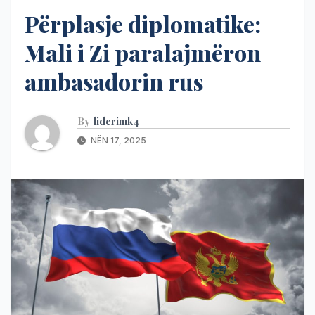
Përplasje diplomatike:
Mali i Zi paralajmëron
ambasadorin rus
By
liderimk4
NËN 17, 2025