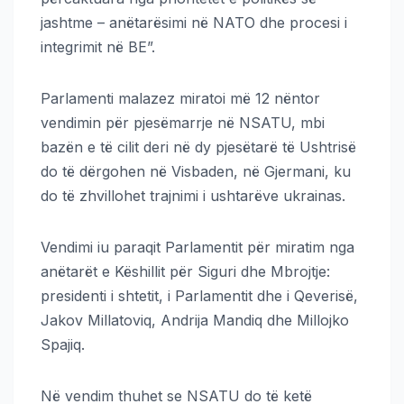
jashtme – anëtarësimi në NATO dhe procesi i
integrimit në BE”.
Parlamenti malazez miratoi më 12 nëntor
vendimin për pjesëmarrje në NSATU, mbi
bazën e të cilit deri në dy pjesëtarë të Ushtrisë
do të dërgohen në Visbaden, në Gjermani, ku
do të zhvillohet trajnimi i ushtarëve ukrainas.
Vendimi iu paraqit Parlamentit për miratim nga
anëtarët e Këshillit për Siguri dhe Mbrojtje:
presidenti i shtetit, i Parlamentit dhe i Qeverisë,
Jakov Millatoviq, Andrija Mandiq dhe Millojko
Spajiq.
Në vendim thuhet se NSATU do të ketë