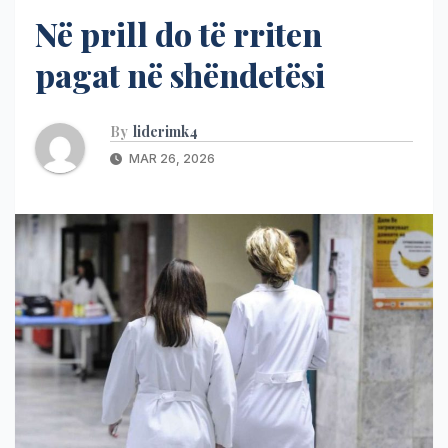
Në prill do të rriten
pagat në shëndetësi
By
liderimk4
MAR 26, 2026