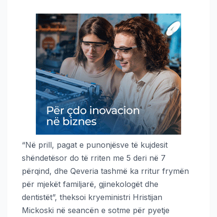
“Në prill, pagat e punonjësve të kujdesit
shëndetësor do të rriten me 5 deri në 7
përqind, dhe Qeveria tashmë ka rritur frymën
për mjekët familjarë, gjinekologët dhe
dentistët”, theksoi kryeministri Hristijan
Mickoski në seancën e sotme për pyetje