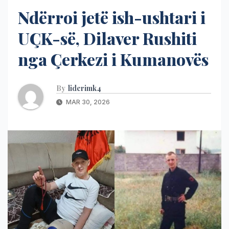
Ndërroi jetë ish-ushtari i
UÇK-së, Dilaver Rushiti
nga Çerkezi i Kumanovës
By
liderimk4
MAR 30, 2026