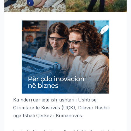
Ka ndërruar jetë ish-ushtari i Ushtrisë
Çlirimtare të Kosovës (UÇK), Dilaver Rushiti
nga fshati Çerkez i Kumanovës.