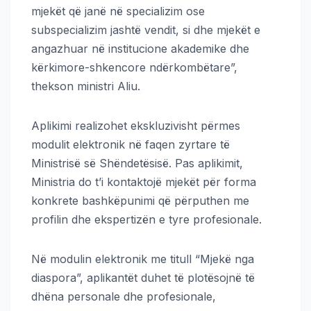
mjekët që janë në specializim ose
subspecializim jashtë vendit, si dhe mjekët e
angazhuar në institucione akademike dhe
kërkimore-shkencore ndërkombëtare”,
thekson ministri Aliu.
Aplikimi realizohet ekskluzivisht përmes
modulit elektronik në faqen zyrtare të
Ministrisë së Shëndetësisë. Pas aplikimit,
Ministria do t’i kontaktojë mjekët për forma
konkrete bashkëpunimi që përputhen me
profilin dhe ekspertizën e tyre profesionale.
Në modulin elektronik me titull “Mjekë nga
diaspora”, aplikantët duhet të plotësojnë të
dhëna personale dhe profesionale,