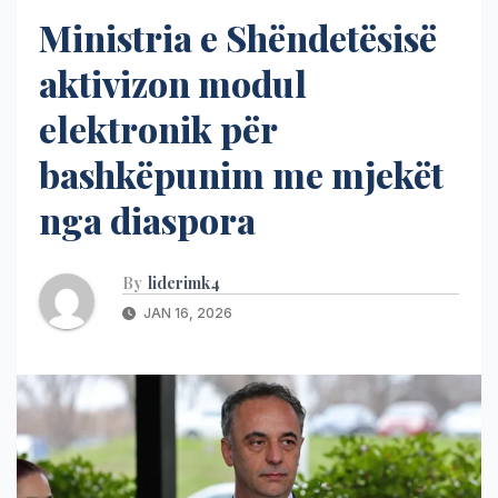
Ministria e Shëndetësisë
aktivizon modul
elektronik për
bashkëpunim me mjekët
nga diaspora
By
liderimk4
JAN 16, 2026