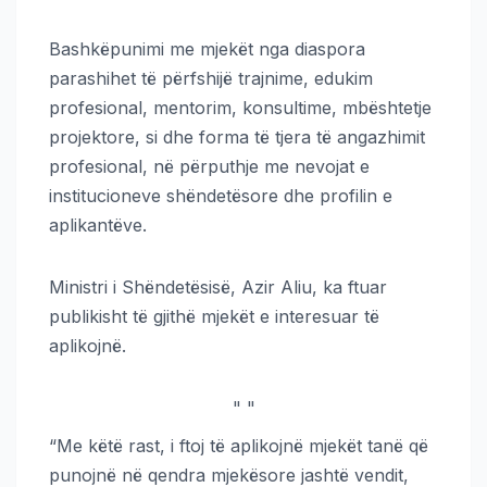
Bashkëpunimi me mjekët nga diaspora
parashihet të përfshijë trajnime, edukim
profesional, mentorim, konsultime, mbështetje
projektore, si dhe forma të tjera të angazhimit
profesional, në përputhje me nevojat e
institucioneve shëndetësore dhe profilin e
aplikantëve.
Ministri i Shëndetësisë, Azir Aliu, ka ftuar
publikisht të gjithë mjekët e interesuar të
aplikojnë.
"
"
“Me këtë rast, i ftoj të aplikojnë mjekët tanë që
punojnë në qendra mjekësore jashtë vendit,