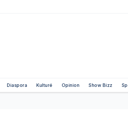
Diaspora
Kulturé
Opinion
Show Bizz
Sp