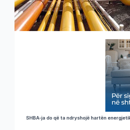
SHBA-ja do që ta ndryshojë hartën energjetik