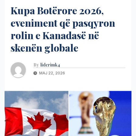
Kupa Botërore 2026,
eveniment që pasqyron
rolin e Kanadasë në
skenën globale
By
liderimk4
MAJ 22, 2026