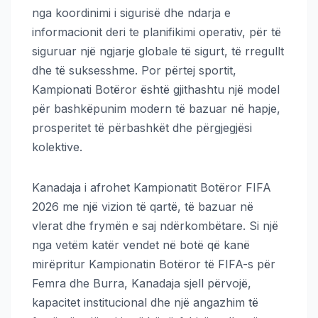
nga koordinimi i sigurisë dhe ndarja e
informacionit deri te planifikimi operativ, për të
siguruar një ngjarje globale të sigurt, të rregullt
dhe të suksesshme. Por përtej sportit,
Kampionati Botëror është gjithashtu një model
për bashkëpunim modern të bazuar në hapje,
prosperitet të përbashkët dhe përgjegjësi
kolektive.
Kanadaja i afrohet Kampionatit Botëror FIFA
2026 me një vizion të qartë, të bazuar në
vlerat dhe frymën e saj ndërkombëtare. Si një
nga vetëm katër vendet në botë që kanë
mirëpritur Kampionatin Botëror të FIFA-s për
Femra dhe Burra, Kanadaja sjell përvojë,
kapacitet institucional dhe një angazhim të