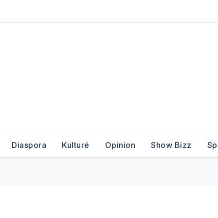
Diaspora
Kulturé
Opinion
Show Bizz
Sp