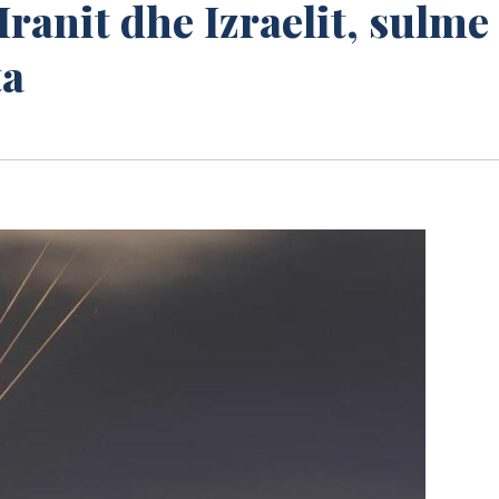
Iranit dhe Izraelit, sulme
ta