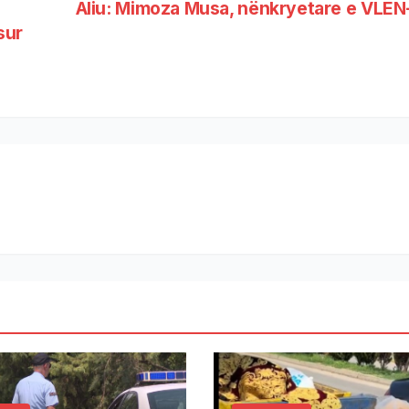
Aliu: Mimoza Musa, nënkryetare e VLEN
sur