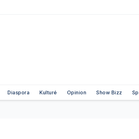
Diaspora
Kulturé
Opinion
Show Bizz
Sp