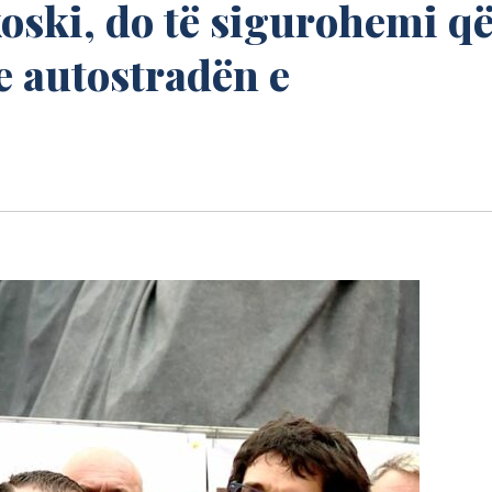
oski, do të sigurohemi q
e autostradën e