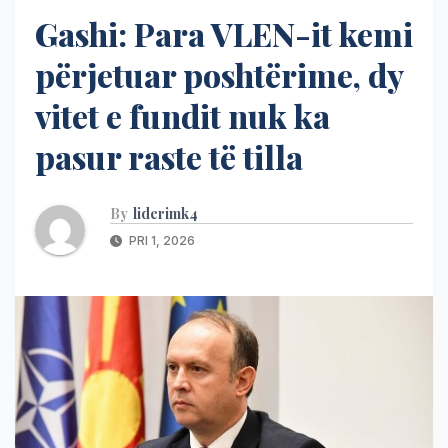
Gashi: Para VLEN-it kemi
përjetuar poshtërime, dy
vitet e fundit nuk ka
pasur raste të tilla
By
liderimk4
PRI 1, 2026