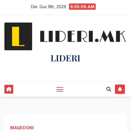
Die. Gus 9th, 2026
6:55:06 AM
LIDERI
Lider në lajme, i pari në informim.
MAQEDONI