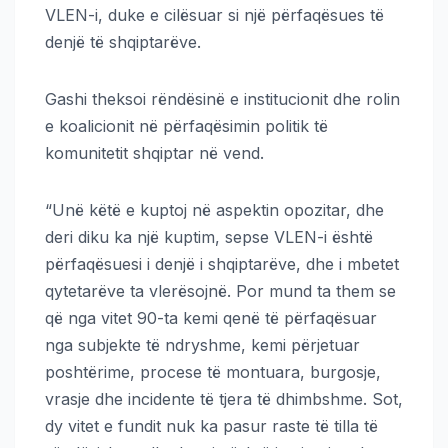
VLEN-i, duke e cilësuar si një përfaqësues të
denjë të shqiptarëve.
Gashi theksoi rëndësinë e institucionit dhe rolin
e koalicionit në përfaqësimin politik të
komunitetit shqiptar në vend.
“Unë këtë e kuptoj në aspektin opozitar, dhe
deri diku ka një kuptim, sepse VLEN-i është
përfaqësuesi i denjë i shqiptarëve, dhe i mbetet
qytetarëve ta vlerësojnë. Por mund ta them se
që nga vitet 90-ta kemi qenë të përfaqësuar
nga subjekte të ndryshme, kemi përjetuar
poshtërime, procese të montuara, burgosje,
vrasje dhe incidente të tjera të dhimbshme. Sot,
dy vitet e fundit nuk ka pasur raste të tilla të