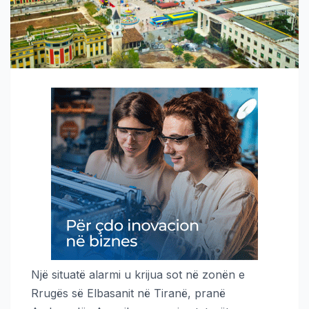
Një situatë alarmi u krijua sot në zonën e
Rrugës së Elbasanit në Tiranë, pranë