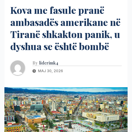
Kova me fasule pranë
ambasadës amerikane në
Tiranë shkakton panik, u
dyshua se është bombë
By
liderimk4
MAJ 30, 2026