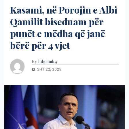
Kasami, në Porojin e Albi
Qamilit biseduam për
punët e mëdha që janë
bërë për 4 vjet
By
liderimk4
SHT 22, 2025