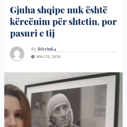
Gjuha shqipe nuk është
kërcënim për shtetin, por
pasuri e tij
By
liderimk4
MAJ 23, 2026