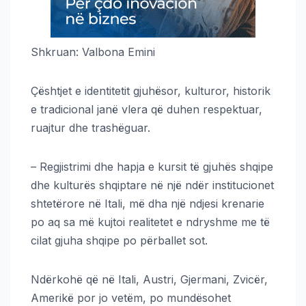
Shkruan: Valbona Emini
Çështjet e identitetit gjuhësor, kulturor, historik
e tradicional janë vlera që duhen respektuar,
ruajtur dhe trashëguar.
– Regjistrimi dhe hapja e kursit të gjuhës shqipe
dhe kulturës shqiptare në një ndër institucionet
shtetërore në Itali, më dha një ndjesi krenarie
po aq sa më kujtoi realitetet e ndryshme me të
cilat gjuha shqipe po përballet sot.
Ndërkohë që në Itali, Austri, Gjermani, Zvicër,
Amerikë por jo vetëm, po mundësohet