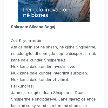
Shkruan: Silvana Begaj
Zoti Kryeministër,
Ata që dalin sot në shesh, në gjithë Shqipërinë,
në çdo qytet dhe në çdo cep të diasporës, nuk
kanë dalë kundër Shqipërisë.!
Nuk kanë dalë kundër investimeve.
Nuk kanë dalë kundër integrimit europian.
Nuk kanë dalë kundër zhvillimit.
Përkundrazi!
Janë njerëz që e duan Shqipërinë. Duan
Shqipërinë e shqiptarëve. Janë njerëz që ende
besojnë se ky vend meriton më shumë se