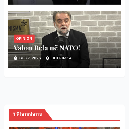
OPINION
Valon Bela në NATO!
GUS 7, 2026
LIDERIMK4
Të humbura