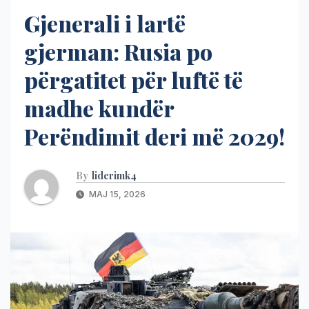
Gjenerali i lartë
gjerman: Rusia po
përgatitet për luftë të
madhe kundër
Perëndimit deri më 2029!
By
liderimk4
MAJ 15, 2026