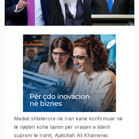
Mediat shtetërore në Iran kanë konfirmuar në
të njëjtën kohë lajmin për vrasjen e liderit
suprem të Iranit, Ajatollah Ali Khamenei.