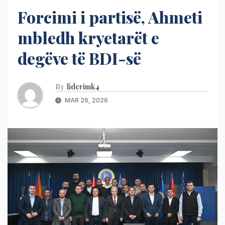
Forcimi i partisë, Ahmeti
mbledh kryetarët e
degëve të BDI-së
By
liderimk4
MAR 26, 2026