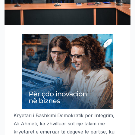
Kryetari i Bashkimi Demokratik për Integrim,
Ali Ahmeti, ka zhvilluar sot një takim me
kryetarët e emëruar të degëve të partisë, ku