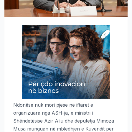
Ndonëse nuk mori pjesë në iftaret e
organizuara nga ASH-ja, e ministri i
Shëndetësisë Azir Aliu dhe deputetja Mimoza
Musa munguan në mbledhjen e Kuvendit për