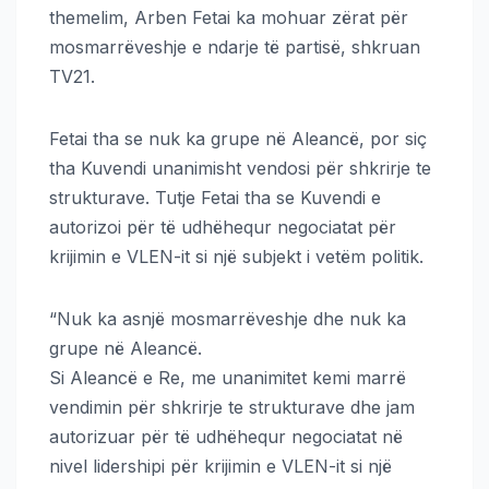
themelim, Arben Fetai ka mohuar zërat për
mosmarrëveshje e ndarje të partisë, shkruan
TV21.
Fetai tha se nuk ka grupe në Aleancë, por siç
tha Kuvendi unanimisht vendosi për shkrirje te
strukturave. Tutje Fetai tha se Kuvendi e
autorizoi për të udhëhequr negociatat për
krijimin e VLEN-it si një subjekt i vetëm politik.
“Nuk ka asnjë mosmarrëveshje dhe nuk ka
grupe në Aleancë.
Si Aleancë e Re, me unanimitet kemi marrë
vendimin për shkrirje te strukturave dhe jam
autorizuar për të udhëhequr negociatat në
nivel lidershipi për krijimin e VLEN-it si një