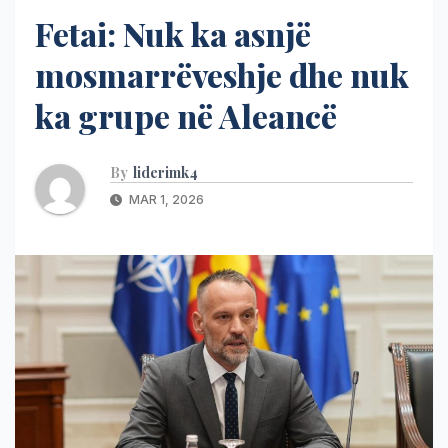
Fetai: Nuk ka asnjë
mosmarrëveshje dhe nuk
ka grupe në Aleancë
By
liderimk4
MAR 1, 2026