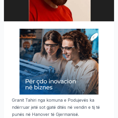
Granit Tahiri nga komuna e Podujevës ka
ndërruar jetë sot gjatë ditës në vendin e tij të
punës në Hanover të Gjermanisë.