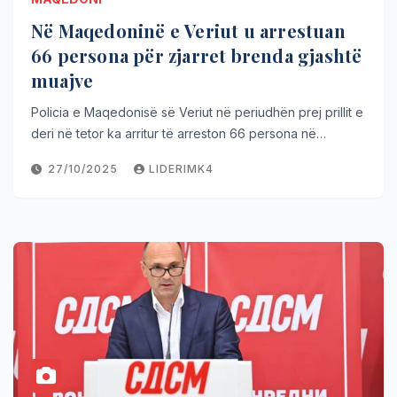
Në Maqedoninë e Veriut u arrestuan
66 persona për zjarret brenda gjashtë
muajve
Policia e Maqedonisë së Veriut në periudhën prej prillit e
deri në tetor ka arritur të arreston 66 persona në…
27/10/2025
LIDERIMK4