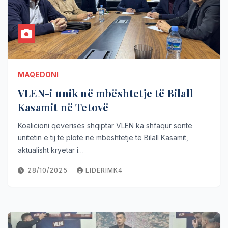
MAQEDONI
VLEN-i unik në mbështetje të Bilall
Kasamit në Tetovë
Koalicioni qeverisës shqiptar VLEN ka shfaqur sonte
unitetin e tij të plotë në mbështetje të Bilall Kasamit,
aktualisht kryetar i…
28/10/2025
LIDERIMK4