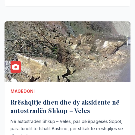
MAQEDONI
Rrëshqitje dheu dhe dy aksidente në
autostradën Shkup – Veles
Në autostradën Shkup – Veles, pas pikëpagesës Sopot,
para tunelit të fshatit Bashino, për shkak të rrëshqitjes së