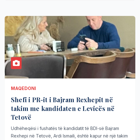
MAQEDONI
Shefi i PR-it i Bajram Rexhepit në
takim me kandidaten e Levicës në
Tetovë
Udhëheqësi i fushatës të kandidatit të BDI-së Bajram
Rexhepi në Tetovë, Ardi Ismaili, është kapur në një takim