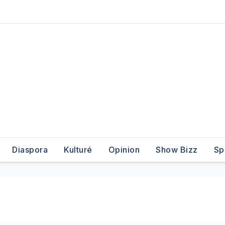
Diaspora
Kulturé
Opinion
Show Bizz
Sp