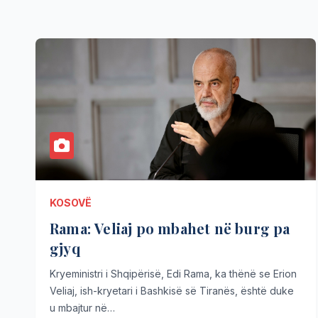
KOSOVË
Rama: Veliaj po mbahet në burg pa
gjyq
Kryeministri i Shqipërisë, Edi Rama, ka thënë se Erion
Veliaj, ish-kryetari i Bashkisë së Tiranës, është duke
u mbajtur në…