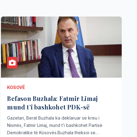
KOSOVË
Befason Buzhala: Fatmir Limaj
mund t’i bashkohet PDK-së
Gazetari, Berat Buzhala ka deklaruar se kreu i
Nismës, Fatmir Limaj, mund t’i bashkohet Partisë
Demokratike të Kosovës.Buzhala theksoi se…