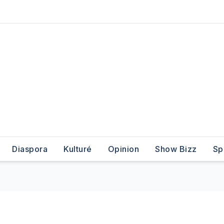
Diaspora
Kulturé
Opinion
Show Bizz
Sp