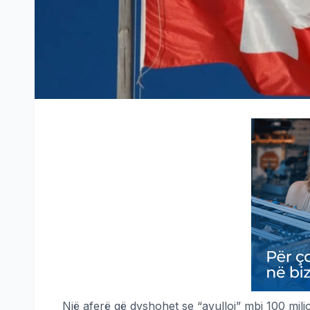
Një aferë që dyshohet se “avulloi” mbi 100 mili