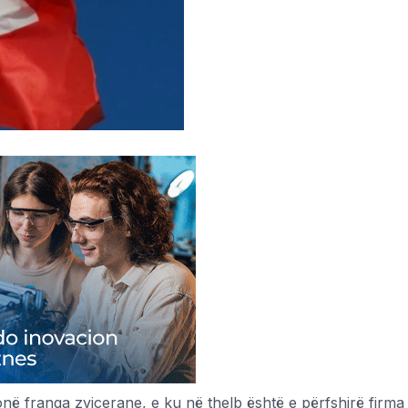
onë franga zvicerane, e ku në thelb është e përfshirë firma