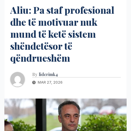
Aliu: Pa staf profesional
dhe të motivuar nuk
mund të ketë sistem
shëndetësor të
qëndrueshëm
By
liderimk4
MAR 27, 2026