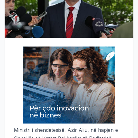
Мinistri i shëndetësisë, Azir Aliu, në hapjen e