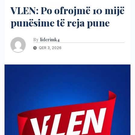
VLEN: Po ofrojmë 10 mijë
punësime të reja pune
By
liderimk4
QER 3, 2026