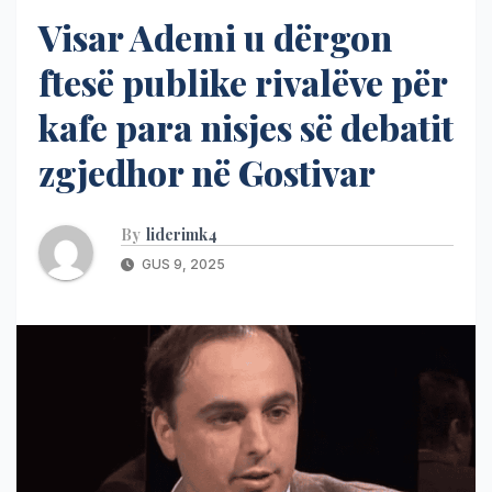
Visar Ademi u dërgon
ftesë publike rivalëve për
kafe para nisjes së debatit
zgjedhor në Gostivar
By
liderimk4
GUS 9, 2025