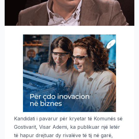
Kandidati i pavarur për kryetar të Komunës së
Gostivarit, Visar Ademi, ka publikuar një letër
të hapur drejtuar dy rivalëve të tij në garë,