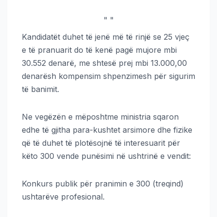
"
"
Kandidatët duhet të jenë më të rinjë se 25 vjeç
e të pranuarit do të kenë pagë mujore mbi
30.552 denarë, me shtesë prej mbi 13.000,00
denarësh kompensim shpenzimesh për sigurim
të banimit.
Ne vegëzën e mëposhtme ministria sqaron
edhe të gjitha para-kushtet arsimore dhe fizike
që të duhet të plotësojnë të interesuarit për
këto 300 vende punësimi në ushtrinë e vendit:
Konkurs publik për pranimin e 300 (treqind)
ushtarëve profesional.