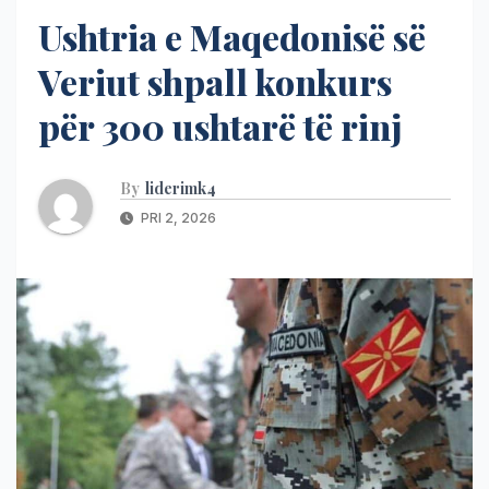
Ushtria e Maqedonisë së
Veriut shpall konkurs
për 300 ushtarë të rinj
By
liderimk4
PRI 2, 2026