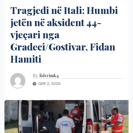
Tragjedi në Itali: Humbi
jetën në aksident 44-
vjeçari nga
Gradeci/Gostivar, Fidan
Hamiti
By
liderimk4
QER 3, 2026