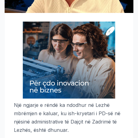
Një ngjarje e rëndë ka ndodhur në Lezhë
mbrëmjen e kaluar, ku ish-kryetari i PD-së në
njësinë administrative të Dajçit në Zadrimë të
Lezhës, është dhunuar.