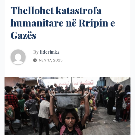
Thellohet katastrofa
humanitare në Rripin e
Gazës
By
liderimk4
NËN 17, 2025