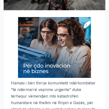
Hamasi i bëri thirrje komunitetit ndërkombëtar
“të ndërmarrë veprime urgjente” duke
tërhequr vëmendjen mbi katastrofën
humanitare në thellim në Rripin e Gazës, për