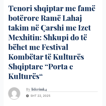
Tenori shqiptar me famë
botërore Ramë Lahaj
takim në Çarshi me Izet
Mexhitin: Shkupi do të
bëhet me Festival
Kombëtar të Kulturës
Shqiptare “Porta e
Kulturës“
By
liderimk4
SHT 22, 2025