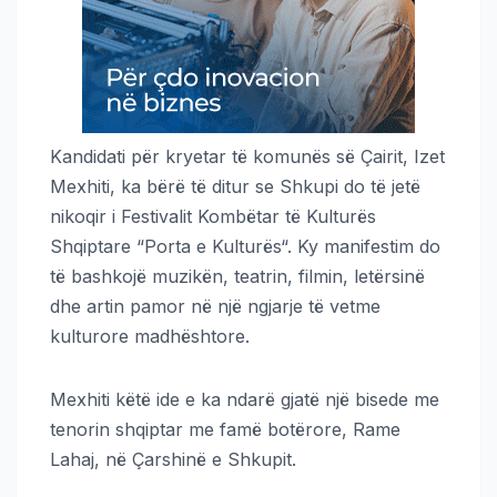
Kandidati për kryetar të komunës së Çairit, Izet
Mexhiti, ka bërë të ditur se Shkupi do të jetë
nikoqir i Festivalit Kombëtar të Kulturës
Shqiptare “Porta e Kulturës“. Ky manifestim do
të bashkojë muzikën, teatrin, filmin, letërsinë
dhe artin pamor në një ngjarje të vetme
kulturore madhështore.
Mexhiti këtë ide e ka ndarë gjatë një bisede me
tenorin shqiptar me famë botërore, Rame
Lahaj, në Çarshinë e Shkupit.