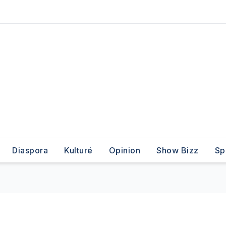
Diaspora
Kulturé
Opinion
Show Bizz
Sp