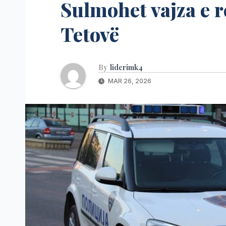
Sulmohet vajza e r
Tetovë
By
liderimk4
MAR 26, 2026