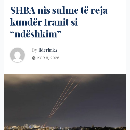
SHBA nis sulme të reja
kundër Iranit si
“ndëshkim”
By
liderimk4
KOR 8, 2026