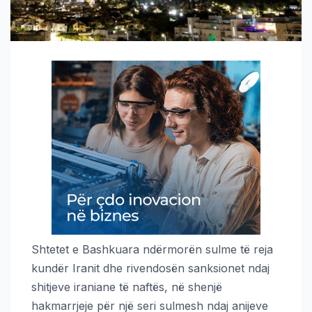
Shtetet e Bashkuara ndërmorën sulme të reja
kundër Iranit dhe rivendosën sanksionet ndaj
shitjeve iraniane të naftës, në shenjë
hakmarrjeje për një seri sulmesh ndaj anijeve