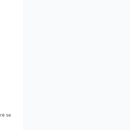
irë se