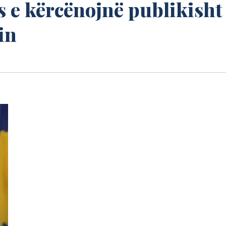
s e kërcënojnë publikisht
in