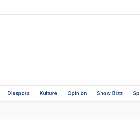
Diaspora
Kulturé
Opinion
Show Bizz
Sp