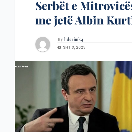
Serbët e Mitrovicë
me jetë Albin Kurt
By
liderimk4
SHT 3, 2025