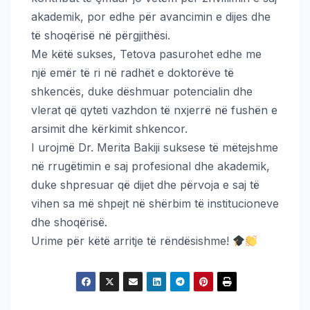
akademik, por edhe për avancimin e dijes dhe
të shoqërisë në përgjithësi.
Me këtë sukses, Tetova pasurohet edhe me
një emër të ri në radhët e doktorëve të
shkencës, duke dëshmuar potencialin dhe
vlerat që qyteti vazhdon të nxjerrë në fushën e
arsimit dhe kërkimit shkencor.
I urojmë Dr. Merita Bakiji suksese të mëtejshme
në rrugëtimin e saj profesional dhe akademik,
duke shpresuar që dijet dhe përvoja e saj të
vihen sa më shpejt në shërbim të institucioneve
dhe shoqërisë.
Urime për këtë arritje të rëndësishme!