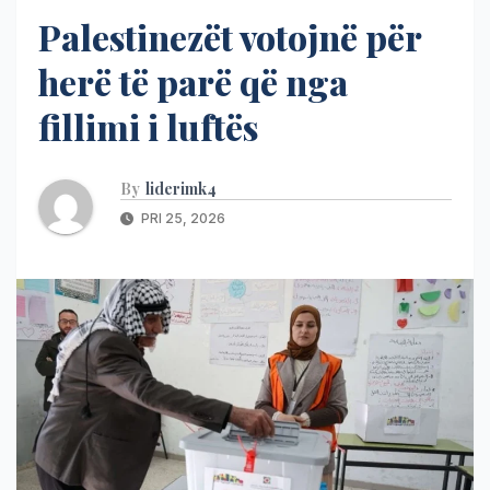
Palestinezët votojnë për
herë të parë që nga
fillimi i luftës
By
liderimk4
PRI 25, 2026