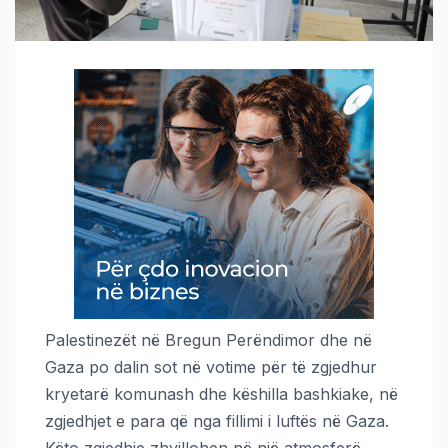
Palestinezët në Bregun Perëndimor dhe në
Gaza po dalin sot në votime për të zgjedhur
kryetarë komunash dhe këshilla bashkiake, në
zgjedhjet e para që nga fillimi i luftës në Gaza.