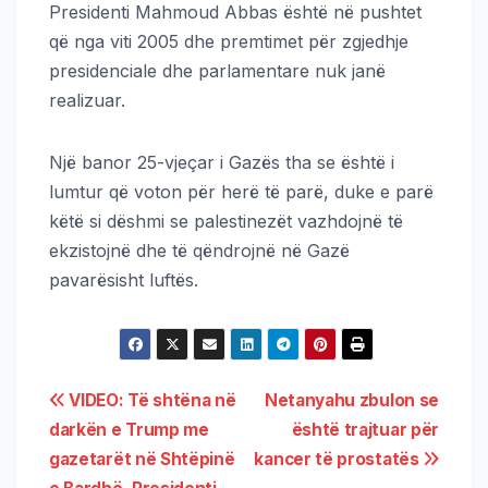
Presidenti Mahmoud Abbas është në pushtet
që nga viti 2005 dhe premtimet për zgjedhje
presidenciale dhe parlamentare nuk janë
realizuar.
Një banor 25-vjeçar i Gazës tha se është i
lumtur që voton për herë të parë, duke e parë
këtë si dëshmi se palestinezët vazhdojnë të
ekzistojnë dhe të qëndrojnë në Gazë
pavarësisht luftës.
VIDEO: Të shtëna në
Netanyahu zbulon se
darkën e Trump me
është trajtuar për
gazetarët në Shtëpinë
kancer të prostatës