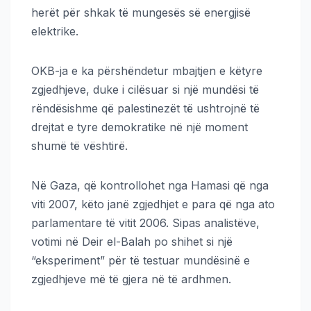
herët për shkak të mungesës së energjisë
elektrike.
OKB-ja e ka përshëndetur mbajtjen e këtyre
zgjedhjeve, duke i cilësuar si një mundësi të
rëndësishme që palestinezët të ushtrojnë të
drejtat e tyre demokratike në një moment
shumë të vështirë.
Në Gaza, që kontrollohet nga Hamasi që nga
viti 2007, këto janë zgjedhjet e para që nga ato
parlamentare të vitit 2006. Sipas analistëve,
votimi në Deir el-Balah po shihet si një
“eksperiment” për të testuar mundësinë e
zgjedhjeve më të gjera në të ardhmen.