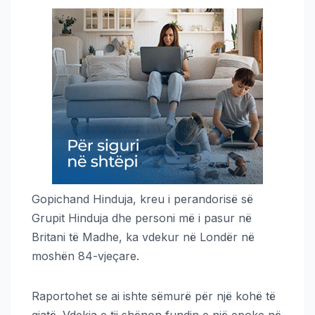
Gopichand Hinduja, kreu i perandorisë së
Grupit Hinduja dhe personi më i pasur në
Britani të Madhe, ka vdekur në Londër në
moshën 84-vjeçare.
Raportohet se ai ishte sëmurë për një kohë të