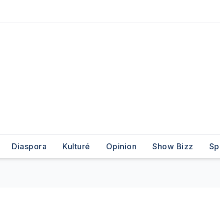
Diaspora
Kulturé
Opinion
Show Bizz
Sp