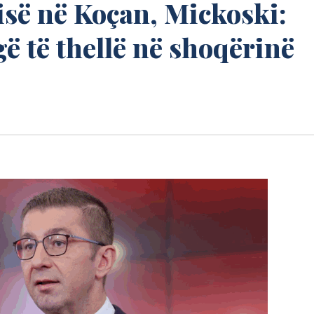
disë në Koçan, Mickoski:
gë të thellë në shoqërinë