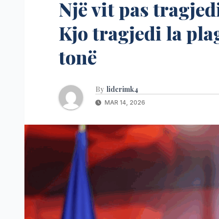
Një vit pas tragje
Kjo tragjedi la pla
tonë
By
liderimk4
MAR 14, 2026