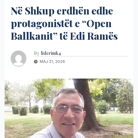
Në Shkup erdhën edhe
protagonistët e “Open
Ballkanit” të Edi Ramës
By
liderimk4
MAJ 21, 2026