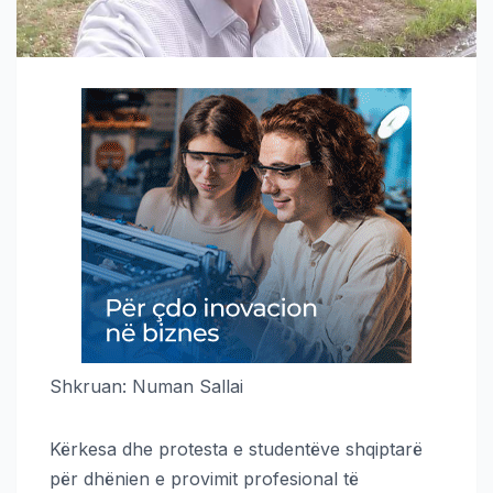
Shkruan: Numan Sallai
Kërkesa dhe protesta e studentëve shqiptarë
për dhënien e provimit profesional të