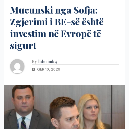
Mucunski nga Sofja:
Zgjerimi i BE-së është
investim në Evropë të
sigurt
By
liderimk4
QER 10, 2026