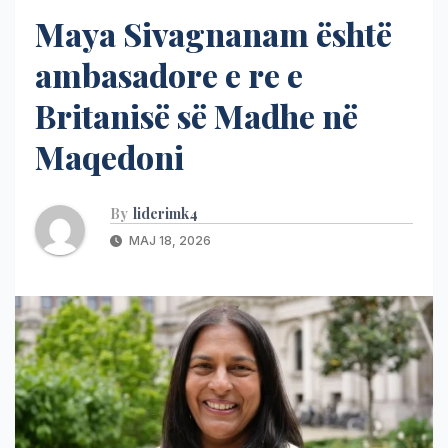
Maya Sivagnanam është
ambasadore e re e
Britanisë së Madhe në
Maqedoni
By
liderimk4
MAJ 18, 2026