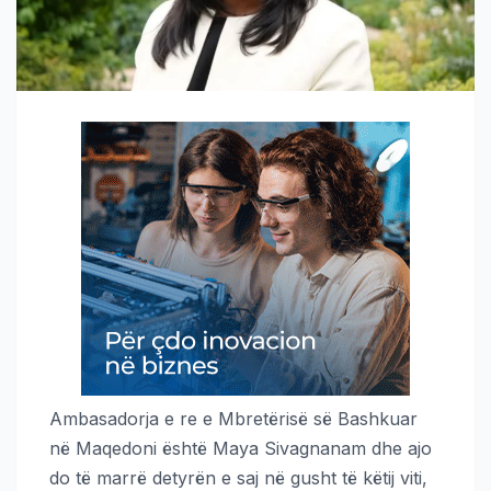
Ambasadorja e re e Mbretërisë së Bashkuar
në Maqedoni është Maya Sivagnanam dhe ajo
do të marrë detyrën e saj në gusht të këtij viti,