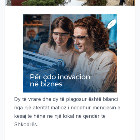
Dy të vrarë dhe dy të plagosur është bilanci
nga një atentat mafioz i ndodhur mëngjesin e
kësaj të hëne në një lokal në qendër të
Shkodrës.