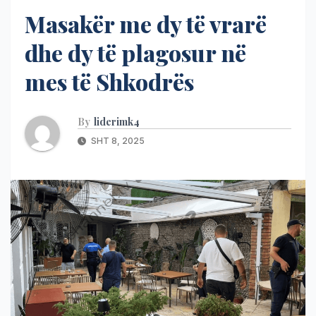
Masakër me dy të vrarë
dhe dy të plagosur në
mes të Shkodrës
By
liderimk4
SHT 8, 2025