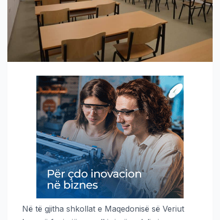
Në të gjitha shkollat e Maqedonisë së Veriut