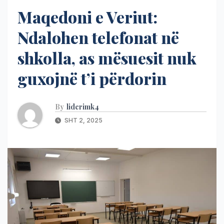
Maqedoni e Veriut:
Ndalohen telefonat në
shkolla, as mësuesit nuk
guxojnë t’i përdorin
By
liderimk4
SHT 2, 2025