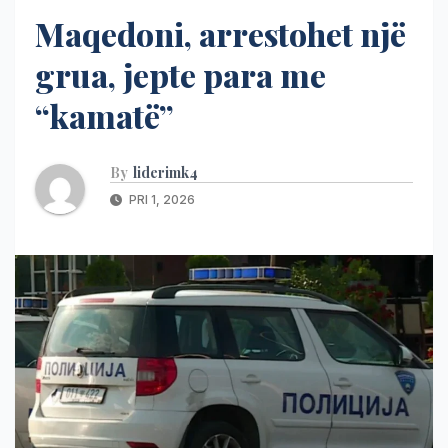
Maqedoni, arrestohet një
grua, jepte para me
“kamatë”
By
liderimk4
PRI 1, 2026