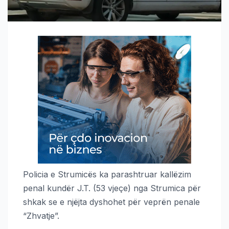
Policia e Strumicës ka parashtruar kallëzim
penal kundër J.T. (53 vjeçe) nga Strumica për
shkak se e njëjta dyshohet për veprën penale
“Zhvatje”.