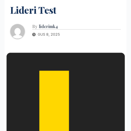
Lideri Test
By
liderimk4
GUS 8, 2025