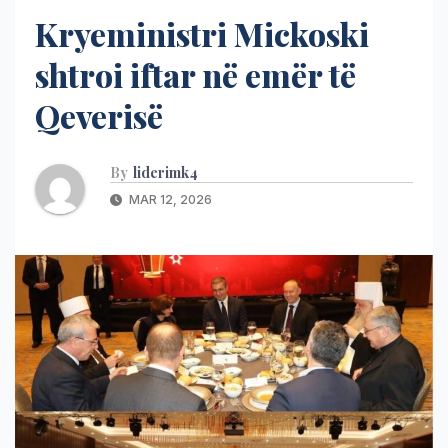
Kryeministri Mickoski
shtroi iftar në emër të
Qeverisë
By
liderimk4
MAR 12, 2026