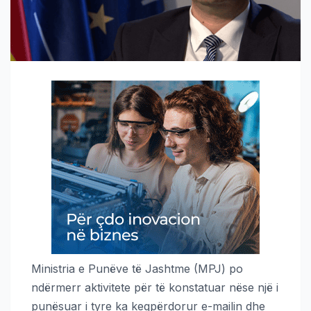
Ministria e Punëve të Jashtme (MPJ) po
ndërmerr aktivitete për të konstatuar nëse një i
punësuar i tyre ka keqpërdorur e-mailin dhe