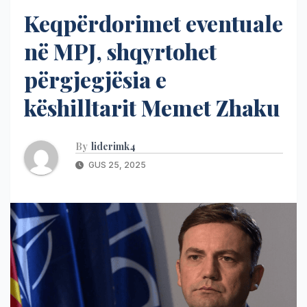
Keqpërdorimet eventuale
në MPJ, shqyrtohet
përgjegjësia e
këshilltarit Memet Zhaku
By
liderimk4
GUS 25, 2025