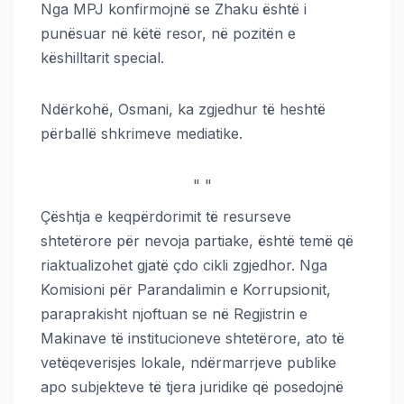
Nga MPJ konfirmojnë se Zhaku është i
punësuar në këtë resor, në pozitën e
këshilltarit special.
Ndërkohë, Osmani, ka zgjedhur të heshtë
përballë shkrimeve mediatike.
"
"
Çështja e keqpërdorimit të resurseve
shtetërore për nevoja partiake, është temë që
riaktualizohet gjatë çdo cikli zgjedhor. Nga
Komisioni për Parandalimin e Korrupsionit,
paraprakisht njoftuan se në Regjistrin e
Makinave të institucioneve shtetërore, ato të
vetëqeverisjes lokale, ndërmarrjeve publike
apo subjekteve të tjera juridike që posedojnë